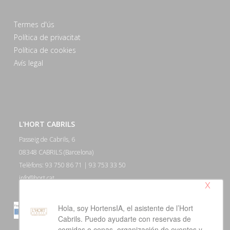
Termes d'ús
Política de privacitat
Política de cookies
Avís legal
L'HORT CABRILS
Passeig de Cabrils, 6
08348 CABRILS (Barcelona)
Telèfons: 93 750 86 71 | 93 753 33 50
info@hort.cat
x