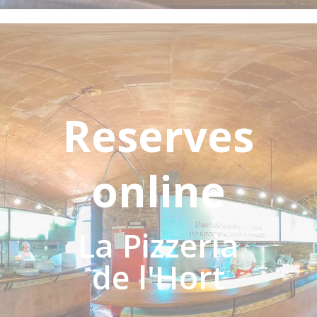
Reserves
online
La Pizzeria
de l'Hort