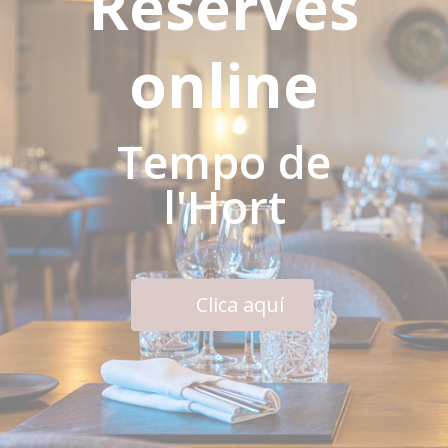
Reserves
online
Tempo de
l'Hort
Clica aquí