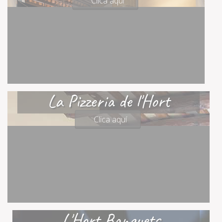
Clica aquí
La Pizzeria de l'Hort
Clica aquí
L'Hort Banquets