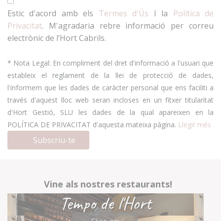
Estic d'acord amb els
Termes d'Ús
I la
Política de
Privacitat
. M'agradaria rebre informació per correu
electrònic de l’Hort Cabrils.
* Nota Legal: En compliment del dret d'informació a l'usuari que
estableix el reglament de la llei de protecció de dades,
l'informem que les dades de caràcter personal que ens faciliti a
través d'aquest lloc web seran incloses en un fitxer titularitat
d'Hort Gestió, SLU les dades de la qual apareixen en la
POLÍTICA DE PRIVACITAT d'aquesta mateixa pàgina.
Llegir més
Subscriu-te
Vine als nostres restaurants!
Tempo de l'Hort