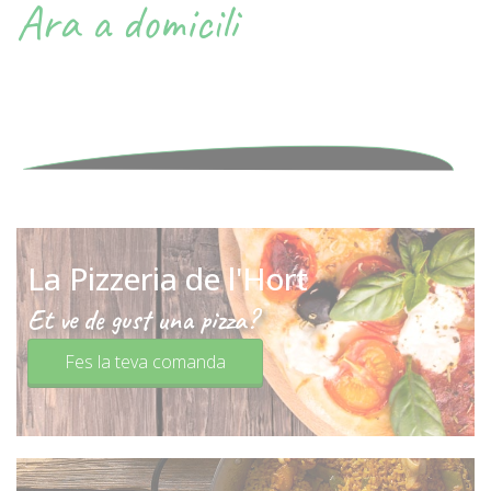
Ara a domicili
La Pizzeria de l'Hort
Et ve de gust una pizza?
Fes la teva comanda