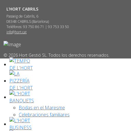
L'HORT CABRILS
Passeig de Cabrils, 6
08348 CABRILS (Barcelona)
Teléfonos: 93 750 86 71 | 93 753 33 50
info@hort.cat
© 2026 Hort Gestió SL. Todos los derechos reservados.
Bodas en el Maresme
Celebraciones familiares