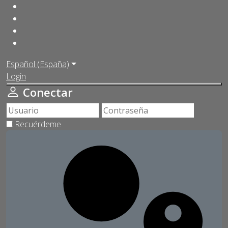
Español (España)
Login
Conectar
Recuérdeme